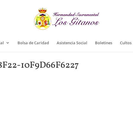
cal
Bolsa de Caridad
Asistencia Social
Boletines
Cultos
8F22-10F9D66F6227