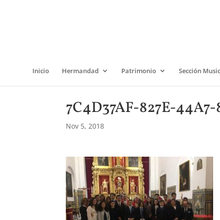
Inicio
Hermandad
Patrimonio
Sección Musi
7C4D37AF-827E-44A7-
Nov 5, 2018