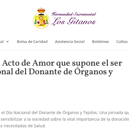
cal
Bolsa de Caridad
Asistencia Social
Boletines
Cultos
l Acto de Amor que supone el ser
onal del Donante de Órganos y
el Día Nacional del Donante de Órganos y Tejidos. Una jornada q
sensibilizar a la sociedad sobre la vital importancia de la donació
ras necesitadas de Salud.