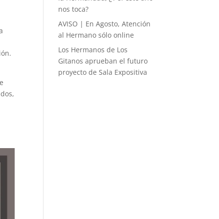
nos toca?
AVISO | En Agosto, Atención
a
al Hermano sólo online
Los Hermanos de Los
ión.
Gitanos aprueban el futuro
proyecto de Sala Expositiva
ue
ados,