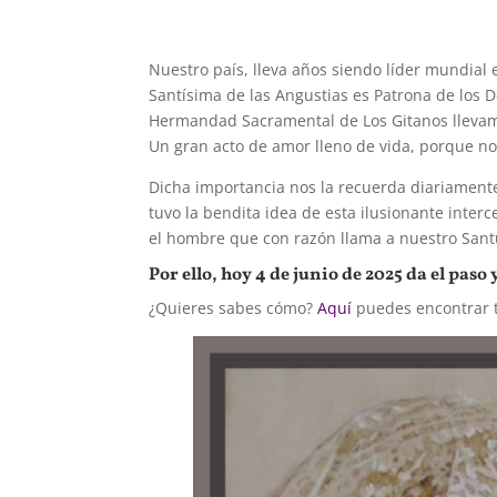
Nuestro país, lleva años siendo líder mundia
Santísima de las Angustias es Patrona de los D
Hermandad Sacramental de Los Gitanos llevamos
Un gran acto de amor lleno de vida, porque no
Dicha importancia nos la recuerda diariament
tuvo la bendita idea de esta ilusionante interc
el hombre que con razón llama a nuestro Santu
Por ello, hoy 4 de junio de 2025 da el pas
¿Quieres sabes cómo?
Aquí
puedes encontrar t