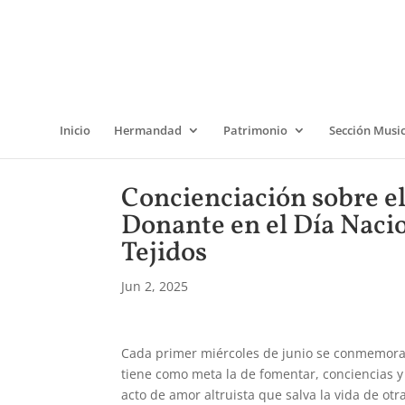
Inicio
Hermandad
Patrimonio
Sección Musi
Concienciación sobre e
Donante en el Día Naci
Tejidos
Jun 2, 2025
Cada primer miércoles de junio se conmemora 
tiene como meta la de fomentar, conciencias y 
acto de amor altruista que salva la vida de ot