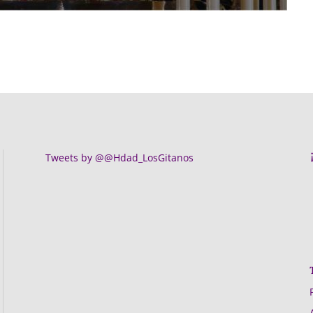
Tweets by @@Hdad_LosGitanos