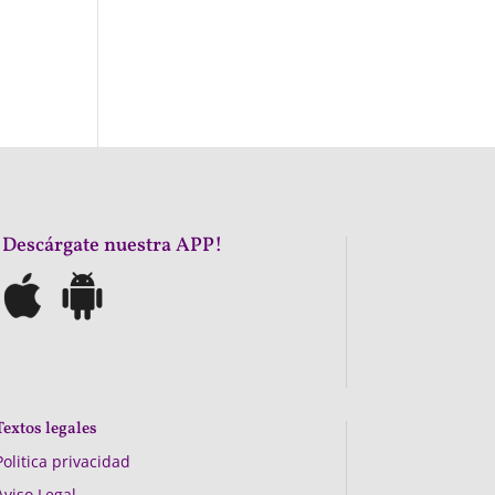
¡Descárgate nuestra APP!
Textos legales
Politica privacidad
Aviso Legal