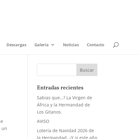
Descargas
Galería
Noticias
Contacto
Entradas recientes
Sabias que…? La Virgen de
África y la Hermandad de
Los Gitanos.
ue
AVISO
n un
Lotería de Navidad 2026 de
la Hermandad, ¿Y si este año