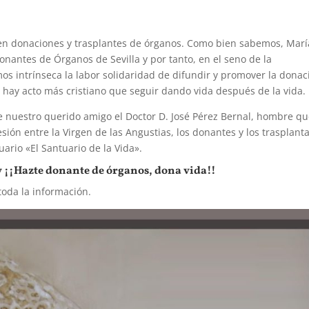
l en donaciones y trasplantes de órganos. Como bien sabemos, Marí
onantes de Órganos de Sevilla y por tanto, en el seno de la
 intrínseca la labor solidaridad de difundir y promover la donac
 hay acto más cristiano que seguir dando vida después de la vida.
e nuestro querido amigo el Doctor D. José Pérez Bernal, hombre q
esión entre la Virgen de las Angustias, los donantes y los trasplant
ario «El Santuario de la Vida».
o y ¡¡Hazte donante de órganos, dona vida!!
oda la información.