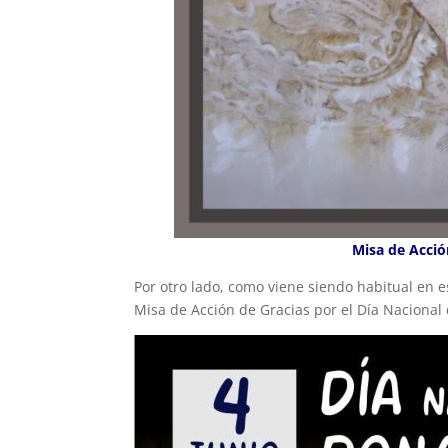
Misa de Acció
Por otro lado, como viene siendo habitual en e
Misa de Acción de Gracias por el Día Nacional