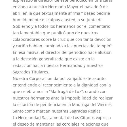
expresado el director de este periódico en una carta
enviada a nuestro Hermano Mayor el pasado 9 de
abril en la que textualmente afirma “ deseo pedirle
humildemente disculpas a usted, a su Junta de
Gobierno y a todos los hermanos por el comentario
tan lamentable que publicó uno de nuestros
colaboradores sobre la cruz que con tanta devoción
y cariño habían iluminado a las puertas del templo”.
En esa misiva, el director del periódico hace alusión
a la devoción generalizada que existe en la
redacción hacia nuestra Hermandad y nuestros
Sagrados Titulares.
Nuestra Corporación da por zanjado este asunto,
entendiendo el reconocimiento a la dignidad con la
que celebramos la “Madrugá de Luz”, orando con
nuestros hermanos ante la imposibilidad de realizar
la estación de penitencia en la Madrugá del Viernes
Santo como marcan nuestras Sagradas Reglas.
La Hermandad Sacramental de Los Gitanos expresa
el deseo de mantener las cordiales relaciones que