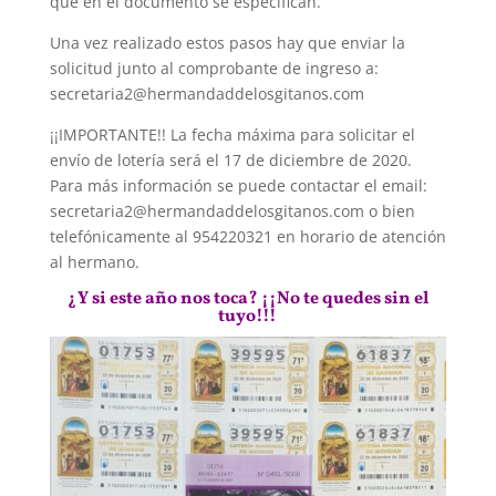
que en el documento se especifican.
Una vez realizado estos pasos hay que enviar la
solicitud junto al comprobante de ingreso a:
secretaria2@hermandaddelosgitanos.com
¡¡IMPORTANTE!! La fecha máxima para solicitar el
envío de lotería será el 17 de diciembre de 2020.
Para más información se puede contactar el email:
secretaria2@hermandaddelosgitanos.com o bien
telefónicamente al 954220321 en horario de atención
al hermano.
¿Y si este año nos toca? ¡¡No te quedes sin el
tuyo!!!