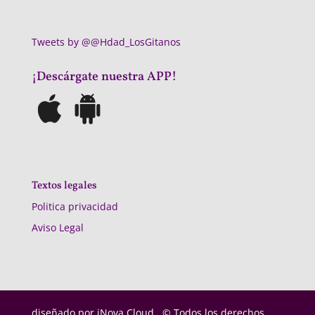
Tweets by @@Hdad_LosGitanos
¡Descárgate nuestra APP!
Textos legales
Politica privacidad
Aviso Legal
diseñado por
iNova Cloud. © Todos los derechos