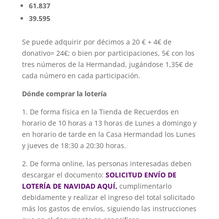
61.837
39.595
Se puede adquirir por décimos a 20 € + 4€ de
donativo= 24€; o bien por participaciones, 5€ con los
tres números de la Hermandad, jugándose 1,35€ de
cada número en cada participación.
Dónde comprar la lotería
1. De forma física en la Tienda de Recuerdos en
horario de 10 horas a 13 horas de Lunes a domingo y
en horario de tarde en la Casa Hermandad los Lunes
y jueves de 18:30 a 20:30 horas.
2. De forma online, las personas interesadas deben
descargar el documento:
SOLICITUD ENVÍO DE
LOTERÍA DE NAVIDAD
AQUÍ
,
cumplimentarlo
debidamente y realizar el ingreso del total solicitado
más los gastos de envíos, siguiendo las instrucciones