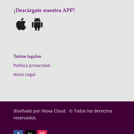
¡Descárgate nuestra APP!
Textos legales
Politica privacidad
Aviso Legal
diseñado por
iNova Cloud. © Todos los derechos
reservados.