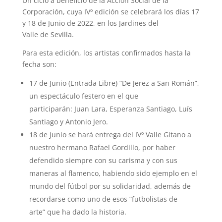
Un ciclo a beneficio de la Acción Social de la
Corporación, cuya IVº edición se celebrará los días 17
y 18 de Junio de 2022, en los Jardines del
Valle de Sevilla.
Para esta edición, los artistas confirmados hasta la
fecha son:
17 de Junio (Entrada Libre) “De Jerez a San Román”,
un espectáculo festero en el que
participarán: Juan Lara, Esperanza Santiago, Luís
Santiago y Antonio Jero.
18 de Junio se hará entrega del IVº Valle Gitano a
nuestro hermano Rafael Gordillo, por haber
defendido siempre con su carisma y con sus
maneras al flamenco, habiendo sido ejemplo en el
mundo del fútbol por su solidaridad, además de
recordarse como uno de esos “futbolistas de
arte” que ha dado la historia.