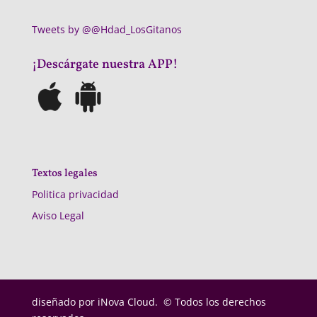
Tweets by @@Hdad_LosGitanos
¡Descárgate nuestra APP!
Textos legales
Politica privacidad
Aviso Legal
diseñado por
iNova Cloud. © Todos los derechos