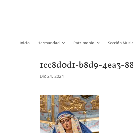
Inicio
Hermandad
Patrimonio
Sección Musi
1cc8d0d1-b8d9-4ea3-8
Dic 24, 2024