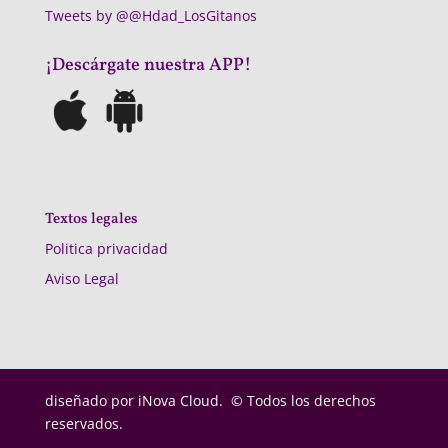
Tweets by @@Hdad_LosGitanos
¡Descárgate nuestra APP!
Textos legales
Politica privacidad
Aviso Legal
diseñado por
iNova Cloud. © Todos los derechos
reservados.