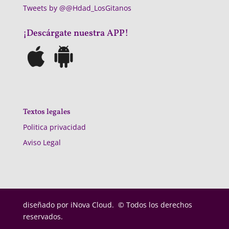
Tweets by @@Hdad_LosGitanos
¡Descárgate nuestra APP!
Textos legales
Politica privacidad
Aviso Legal
diseñado por
iNova Cloud. © Todos los derechos
reservados.