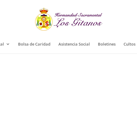
cal
Bolsa de Caridad
Asistencia Social
Boletines
Cultos