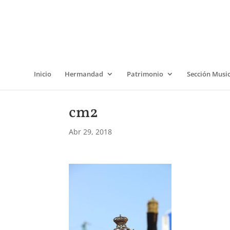
Inicio
Hermandad
Patrimonio
Sección Musi
cm2
Abr 29, 2018