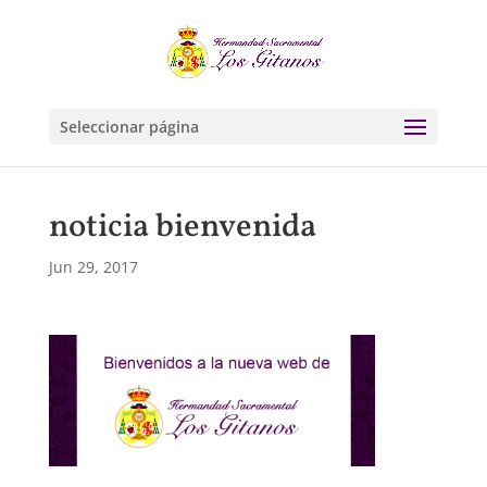
Seleccionar página
noticia bienvenida
Jun 29, 2017