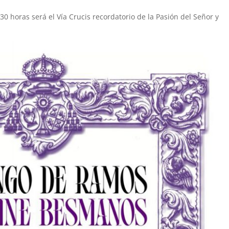
30 horas será el Vía Crucis recordatorio de la Pasión del Señor y