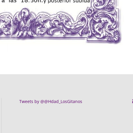
Tweets by @@Hdad_LosGitanos