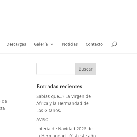
Descargas
Galería
Noticias
Contacto
Entradas recientes
Sabias que…? La Virgen de
9 de
África y la Hermandad de
sta
Los Gitanos.
AVISO
Lotería de Navidad 2026 de
la Hermandad, ¿Y si este año