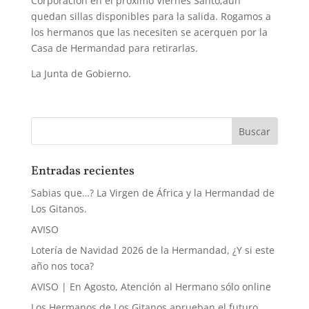
Corporación en el próximo Viernes Santo,aún
quedan sillas disponibles para la salida. Rogamos a
los hermanos que las necesiten se acerquen por la
Casa de Hermandad para retirarlas.
La Junta de Gobierno.
Entradas recientes
Sabias que…? La Virgen de África y la Hermandad de
Los Gitanos.
AVISO
Lotería de Navidad 2026 de la Hermandad, ¿Y si este
año nos toca?
AVISO | En Agosto, Atención al Hermano sólo online
Los Hermanos de Los Gitanos aprueban el futuro