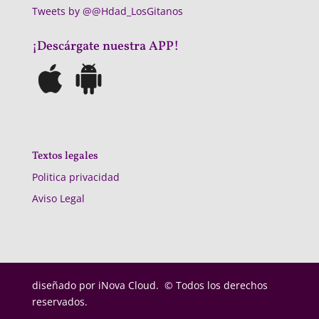
Tweets by @@Hdad_LosGitanos
¡Descárgate nuestra APP!
Textos legales
Politica privacidad
Aviso Legal
diseñado por
iNova Cloud. © Todos los derechos
reservados.