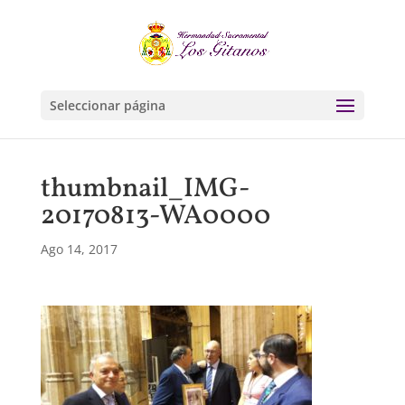
Seleccionar página
thumbnail_IMG-
20170813-WA0000
Ago 14, 2017