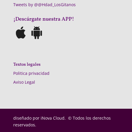
Tweets by @@Hdad_LosGitanos
¡Descárgate nuestra APP!
Textos legales
Politica privacidad
Aviso Legal
diseñado por
iNova Cloud. © Todos los derechos
reservados.