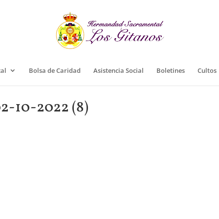
cal
Bolsa de Caridad
Asistencia Social
Boletines
Cultos
02-10-2022 (8)