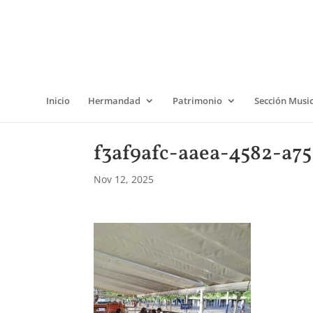
Inicio
Hermandad
Patrimonio
Sección Musi
f3af9afc-aaea-4582-a7
Nov 12, 2025