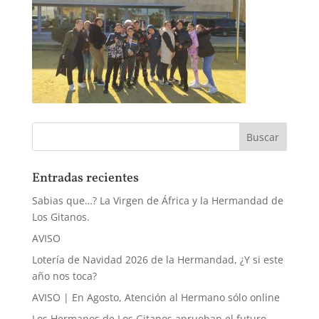
Entradas recientes
Sabias que…? La Virgen de África y la Hermandad de
Los Gitanos.
AVISO
Lotería de Navidad 2026 de la Hermandad, ¿Y si este
año nos toca?
AVISO | En Agosto, Atención al Hermano sólo online
Los Hermanos de Los Gitanos aprueban el futuro