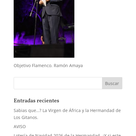
Objetivo Flamenco. Ramón Amaya
Entradas recientes
Sabias que…? La Virgen de África y la Hermandad de
Los Gitanos.
AVISO
Lotería de Navidad 2026 de la Hermandad, ¿Y si este