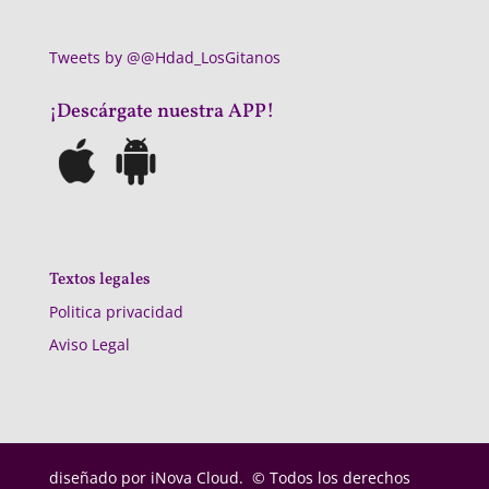
Tweets by @@Hdad_LosGitanos
¡Descárgate nuestra APP!
Textos legales
Politica privacidad
Aviso Legal
diseñado por
iNova Cloud. © Todos los derechos