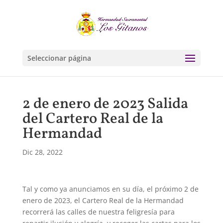
Seleccionar página
2 de enero de 2023 Salida
del Cartero Real de la
Hermandad
Dic 28, 2022
Tal y como ya anunciamos en su día, el próximo 2 de
enero de 2023, el Cartero Real de la Hermandad
recorrerá las calles de nuestra feligresía para