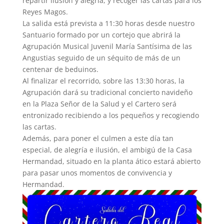
repartir ilusión y alegría, y recoger las cartas para los
Reyes Magos.
La salida está prevista a 11:30 horas desde nuestro
Santuario formado por un cortejo que abrirá la
Agrupación Musical Juvenil María Santísima de las
Angustias seguido de un séquito de más de un
centenar de beduinos.
Al finalizar el recorrido, sobre las 13:30 horas, la
Agrupación dará su tradicional concierto navideño
en la Plaza Señor de la Salud y el Cartero será
entronizado recibiendo a los pequeños y recogiendo
las cartas.
Además, para poner el culmen a este día tan
especial, de alegría e ilusión, el ambigú de la Casa
Hermandad, situado en la planta ático estará abierto
para pasar unos momentos de convivencia y
Hermandad.